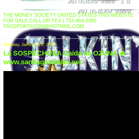
THE MONEY SOCIETY UNITED STATES THIS WEBSITE
FOR SALE CALL OR TEX ( 732-484-3395
TAGSPORTASSN@HOTMAIL.COM
Monday, January 26, 2026
La SOSPECHOSA Caída de OZUNA 🔥
www.santiagomatias.net